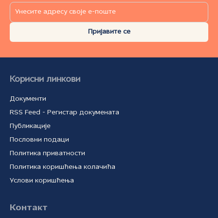
Пријавите се
Корисни линкови
Документи
RSS Feed - Регистар докумената
Публикације
Пословни подаци
Политика приватности
Политика коришћења колачића
Услови коришћења
Контакт