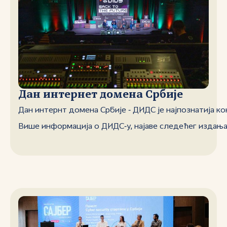
Дан интернет домена Србије
Дан интернт домена Србије ‑ ДИДС је најпознатијa к
Више информација о ДИДС‑у, најаве следећег издања и