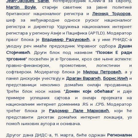
Jean-Jacques Sahel
, потпредседник ICANN-а за Европу,
Martin Boyle
, старији саветник за јавне политике
британског националног регистра и
Леонид Тодоров
,
шеф за међународне односе руског националног
регистра и директор Удружења националних интернет
регистара у региону Азије и Пацифика (APTLD). Модератор
првог блока је
Владимир Радуновић
, а у име РНИДС-а
уводну реч имаће председник Управног одбора
Душан
Стојичевић
. Други блок под називом "
Позови Е ради
трговине
" посвећен је е-Трговини, кроз све њене аспекте:
правно-финансијски, промотивни, логистички и
софтверски. Модератор блока је
Милош Петровић
, а у
панел дискусији учествују и
Драган Варагић
,
Борис Илић
и
представници неколико домаћих онлајн продавница.
Трећи блок носи назив "
Домен који обећава
" и даје
примере успешних сајтова и онлајн пројеката на
националним интернет доменима .RS и .СРБ. Модератор
трећег блока је
Радомир Лале Марковић
, који ће
представити десетак домаћих интернет локација, уз
помоћ њихових аутора и оснивача.
Другог дана ДИДС-а, 11. марта, биће одржан
Регионални