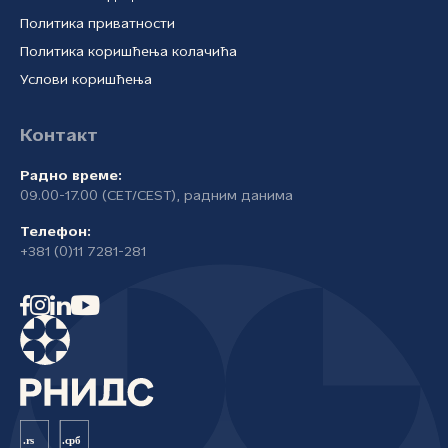
Политика приватности
Политика коришћења колачића
Услови коришћења
Контакт
Радно време:
09.00-17.00 (CET/CEST), радним данима
Телефон:
+381 (0)11 7281-281