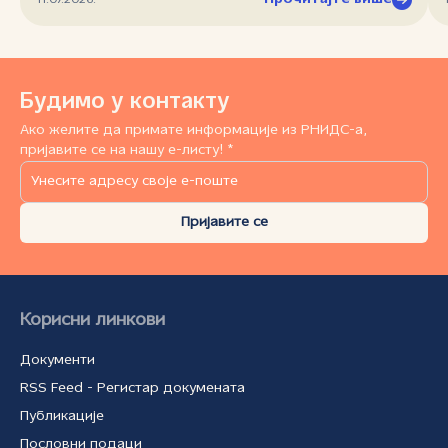
Будимо у контакту
Ако желите да примате информације из РНИДС-а,
пријавите се на нашу е-листу! *
Пријавите се
Корисни линкови
Документи
RSS Feed - Регистар докумената
Публикације
Пословни подаци