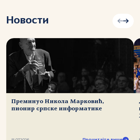
Новости
Преминуо Никола Марковић,
пионир српске информатике
Прочитајте више
11.07.2026.