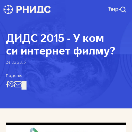
Ћир
ДИДС 2015 ‑ У ком
си интернет филму?
24.02.2015
Подели: