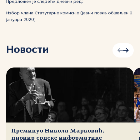
Предложен је следећи дневни ред:
Избор члана Статутарне комисије (
јавни позив
објављен 9.
јануара 2020)
Новости
Преминуо Никола Марковић,
пионир српске информатике