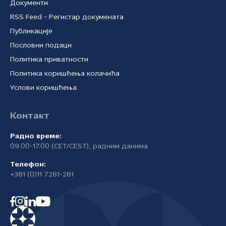
Документи
RSS Feed - Регистар докумената
Публикације
Пословни подаци
Политика приватности
Политика коришћења колачића
Услови коришћења
Контакт
Радно време:
09.00-17.00 (CET/CEST), радним данима
Телефон:
+381 (0)11 7281-281