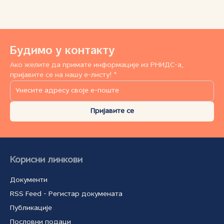
Будимо у контакту
Ако желите да примате информације из РНИДС-а,
пријавите се на нашу е-листу! *
Пријавите се
Корисни линкови
Документи
RSS Feed - Регистар докумената
Публикације
Пословни подаци