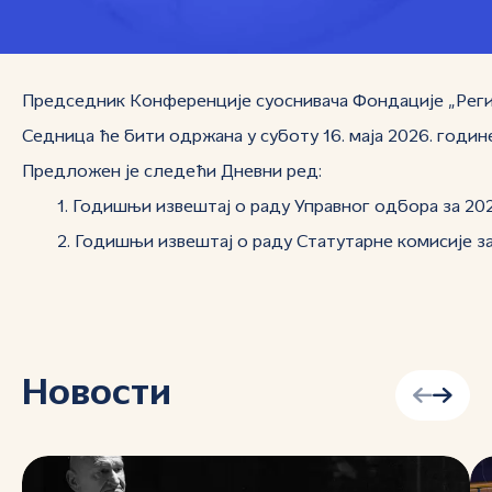
Председник Конференције суоснивача Фондације „Регис
Седница ће бити одржана у суботу 16. маја 2026. године,
Предложен је следећи Дневни ред:
1. Годишњи извештај о раду Управног одбора за 202
2. Годишњи извештај о раду Статутарне комисије за 
Новости