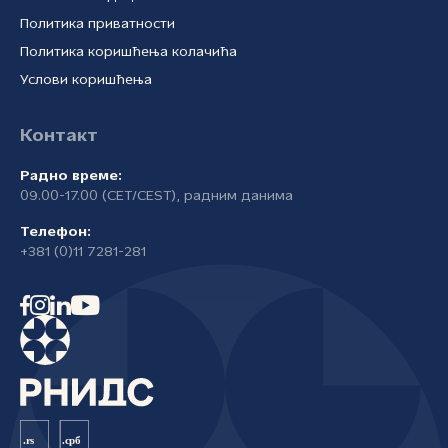
Политика приватности
Политика коришћења колачића
Услови коришћења
Контакт
Радно време:
09.00-17.00 (CET/CEST), радним данима
Телефон:
+381 (0)11 7281-281