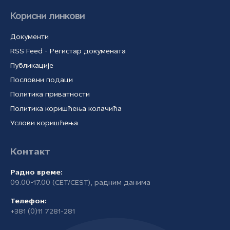
Корисни линкови
Документи
RSS Feed - Регистар докумената
Публикације
Пословни подаци
Политика приватности
Политика коришћења колачића
Услови коришћења
Контакт
Радно време:
09.00-17.00 (CET/CEST), радним данима
Телефон:
+381 (0)11 7281-281