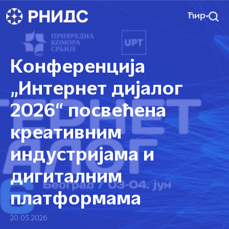
Ћир
Конференција
„Интернет дијалог
2026“ посвећена
креативним
индустријама и
дигиталним
платформама
20.05.2026