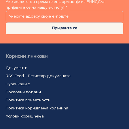
Ако желите да примате информације из РНИДС-а,
пријавите се на нашу е-листу! *
Пријавите се
Корисни линкови
Документи
RSS Feed - Регистар докумената
Публикације
Пословни подаци
Политика приватности
Политика коришћења колачића
Услови коришћења