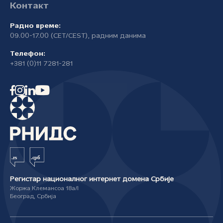
Контакт
Радно време:
09.00-17.00 (CET/CEST), радним данима
Телефон:
+381 (0)11 7281-281
Регистар националног интернет домена Србије
Жоржа Клемансоа 18а/I
Београд, Србија