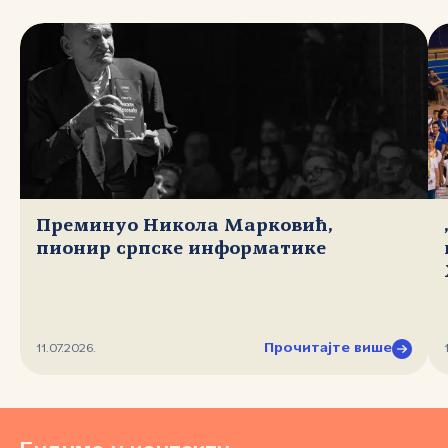
Преминуо Никола Марковић,
пионир српске информатике
Прочитајте више
11.07.2026.