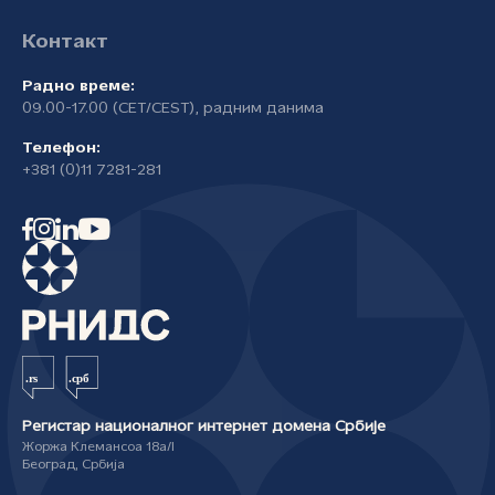
Контакт
Радно време:
09.00-17.00 (CET/CEST), радним данима
Телефон:
+381 (0)11 7281-281
Регистар националног интернет домена Србије
Жоржа Клемансоа 18а/I
Београд, Србија