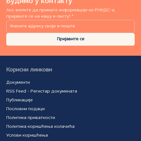
Будимо у контакту
Ако желите да примате информације из РНИДС-а,
пријавите се на нашу е-листу! *
Пријавите се
Корисни линкови
Документи
RSS Feed - Регистар докумената
Публикације
Пословни подаци
Политика приватности
Политика коришћења колачића
Услови коришћења