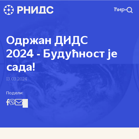
Ћир
Одржан ДИДС
2024 ‑ Будућност је
сада!
13.03.2024
Подели: