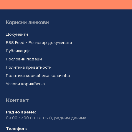
Корисни линкови
Документи
RSS Feed - Регистар докумената
Публикације
Пословни подаци
Политика приватности
Политика коришћења колачића
Услови коришћења
Контакт
Радно време:
09.00-17.00 (CET/CEST), радним данима
Телефон: