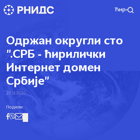
Ћир
Одржан округли сто
”.СРБ ‑ ћирилички
Интернет домен
Србије”
25.11.2010
Подели: