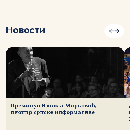
Новости
Преминуо Никола Марковић,
пионир српске информатике