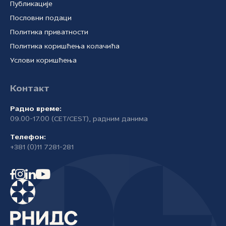
Публикације
Пословни подаци
Политика приватности
Политика коришћења колачића
Услови коришћења
Контакт
Радно време:
09.00-17.00 (CET/CEST), радним данима
Телефон:
+381 (0)11 7281-281