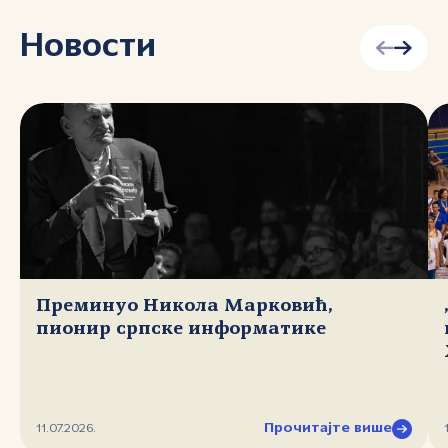
Новости
Преминуо Никола Марковић,
пионир српске информатике
Прочитајте више
11.07.2026.