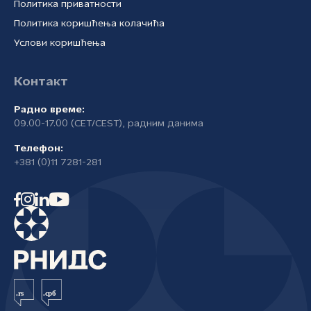
Политика приватности
Политика коришћења колачића
Услови коришћења
Контакт
Радно време:
09.00-17.00 (CET/CEST), радним данима
Телефон:
+381 (0)11 7281-281