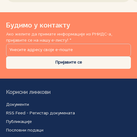
Будимо у контакту
Ако желите да примате информације из РНИДС-а,
пријавите се на нашу е-листу! *
Пријавите се
Корисни линкови
Документи
RSS Feed - Регистар докумената
Публикације
Пословни подаци