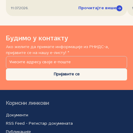
Прочитајте више
11.07.2026.
Будимо у контакту
Ако желите да примате информације из РНИДС-а,
пријавите се на нашу е-листу! *
Пријавите се
Корисни линкови
Документи
RSS Feed - Регистар докумената
Публикације