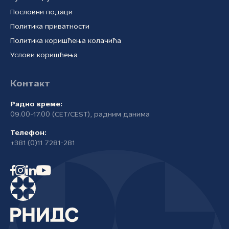
Пословни подаци
Политика приватности
Политика коришћења колачића
Услови коришћења
Контакт
Радно време:
09.00-17.00 (CET/CEST), радним данима
Телефон:
+381 (0)11 7281-281