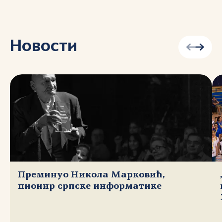
Новости
Преминуо Никола Марковић,
пионир српске информатике