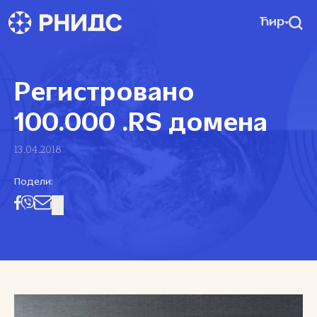
Ћир
Регистровано
100.000 .RS домена
13.04.2018
Подели: