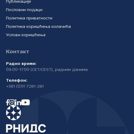
Публикације
Пословни подаци
Политика приватности
Политика коришћења колачића
Услови коришћења
Контакт
Радно време:
09.00-17.00 (CET/CEST), радним данима
Телефон:
+381 (0)11 7281-281