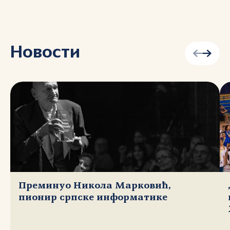
Новости
Преминуо Никола Марковић,
пионир српске информатике