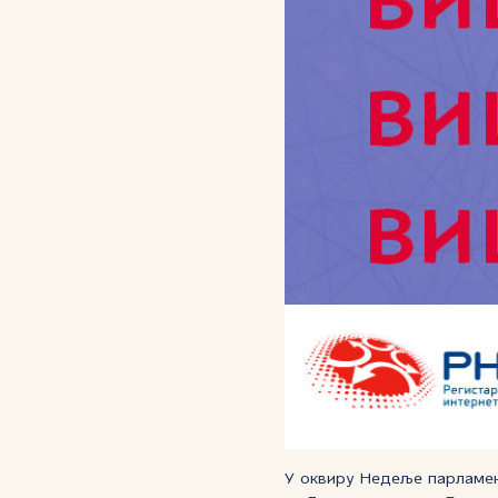
У оквиру Недеље парламен