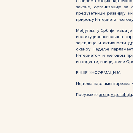
оквирима својих надлежно
законе, организације за 
предузетници развијају и
природу Интернета, његову 
Међутим, у Србији, када ј
институционализована са
заједнице и активности д
оквиру Недеље парламента
Интернетом и његовом при
инциденте, иницијативе Op
ВИШЕ ИНФОРМАЦИЈА:
Недеља парламентаризма 
Преузмите
агенду догађаја
.