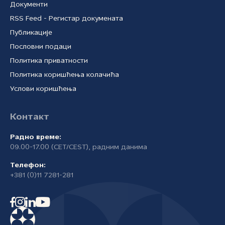
Документи
RSS Feed - Регистар докумената
Публикације
Пословни подаци
Политика приватности
Политика коришћења колачића
Услови коришћења
Контакт
Радно време:
09.00-17.00 (CET/CEST), радним данима
Телефон:
+381 (0)11 7281-281