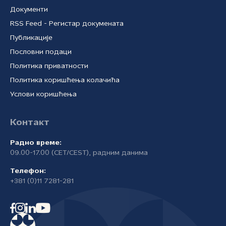
Документи
RSS Feed - Регистар докумената
Публикације
Пословни подаци
Политика приватности
Политика коришћења колачића
Услови коришћења
Контакт
Радно време:
09.00-17.00 (CET/CEST), радним данима
Телефон:
+381 (0)11 7281-281