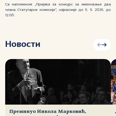
Са напоменом „Пријава за конкурс за именовање два
члана Статутарне комисије“, најкасније до 5. 5. 2025. до
12.00.
Новости
Преминуо Никола Марковић,