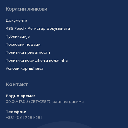
Корисни линкови
Документи
RSS Feed - Регистар докумената
Публикације
Пословни подаци
Политика приватности
Политика коришћења колачића
Услови коришћења
Контакт
Радно време:
09.00-17.00 (CET/CEST), радним данима
Телефон:
+381 (0)11 7281-281