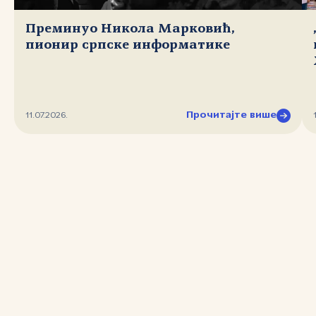
Преминуо Никола Марковић,
пионир српске информатике
Прочитајте више
11.07.2026.