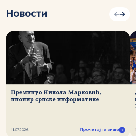
Новости
Преминуо Никола Марковић,
пионир српске информатике
Прочитајте више
11.07.2026.