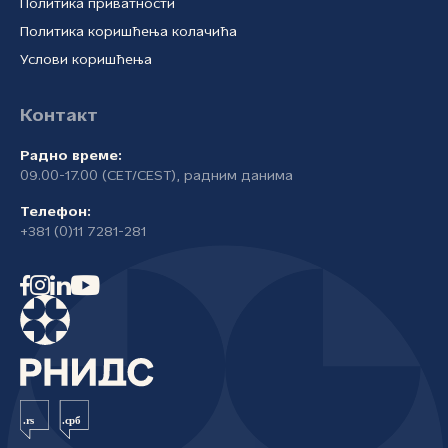
Политика приватности
Политика коришћења колачића
Услови коришћења
Контакт
Радно време:
09.00-17.00 (CET/CEST), радним данима
Телефон:
+381 (0)11 7281-281