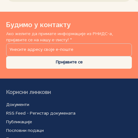
Будимо у контакту
Ако желите да примате информације из РНИДС-а,
пријавите се на нашу е-листу! *
Пријавите се
Корисни линкови
Документи
RSS Feed - Регистар докумената
Публикације
Пословни подаци