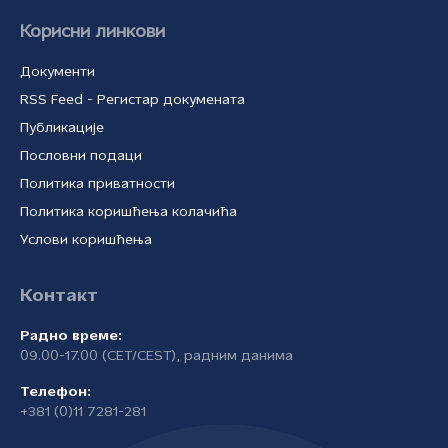
Корисни линкови
Документи
RSS Feed - Регистар докумената
Публикације
Пословни подаци
Политика приватности
Политика коришћења колачића
Услови коришћења
Контакт
Радно време:
09.00-17.00 (CET/CEST), радним данима
Телефон:
+381 (0)11 7281-281