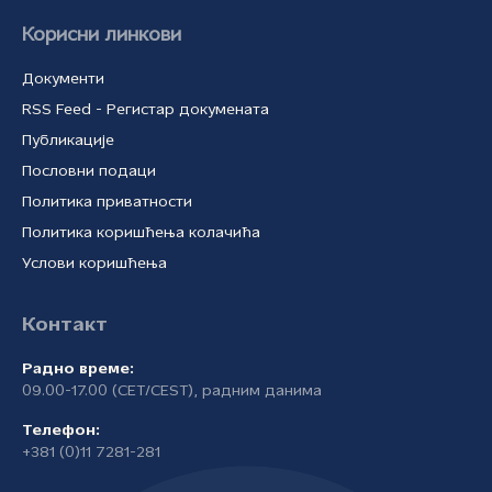
Корисни линкови
Документи
RSS Feed - Регистар докумената
Публикације
Пословни подаци
Политика приватности
Политика коришћења колачића
Услови коришћења
Контакт
Радно време:
09.00-17.00 (CET/CEST), радним данима
Телефон:
+381 (0)11 7281-281