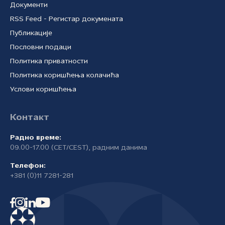
Документи
RSS Feed - Регистар докумената
Публикације
Пословни подаци
Политика приватности
Политика коришћења колачића
Услови коришћења
Контакт
Радно време:
09.00-17.00 (CET/CEST), радним данима
Телефон:
+381 (0)11 7281-281