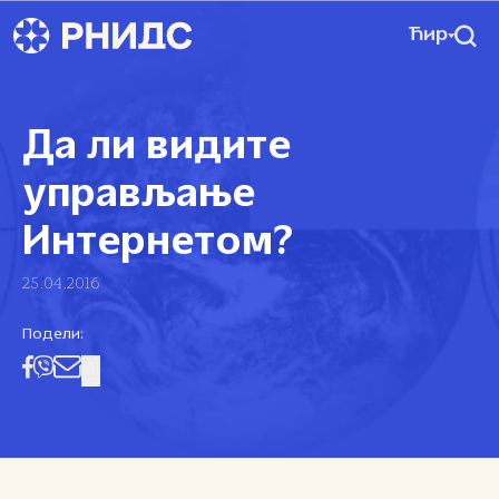
Ћир
Да ли видите
управљање
Интернетом?
25.04.2016
Подели: