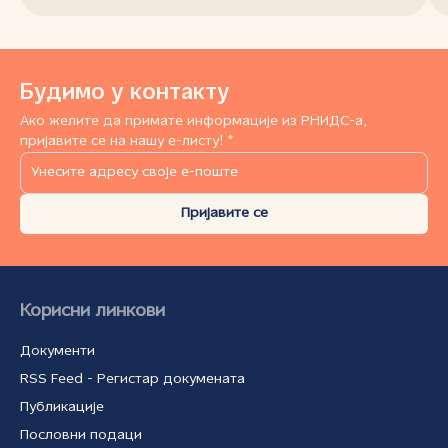
Будимо у контакту
Ако желите да примате информације из РНИДС-а,
пријавите се на нашу е-листу! *
Пријавите се
Корисни линкови
Документи
RSS Feed - Регистар докумената
Публикације
Пословни подаци