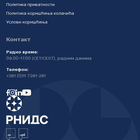
Политика приватности
Политика коришћења колачића
Услови коришћења
Контакт
Радно време:
09.00-17.00 (CET/CEST), радним данима
Телефон:
+381 (0)11 7281-281