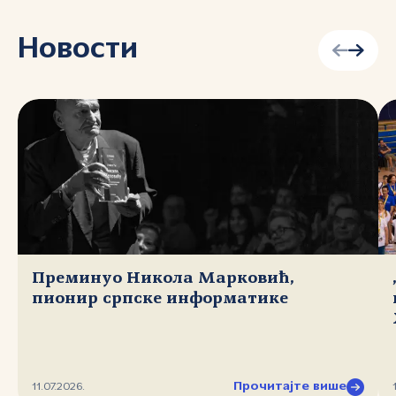
Новости
Преминуо Никола Марковић,
пионир српске информатике
Прочитајте више
11.07.2026.