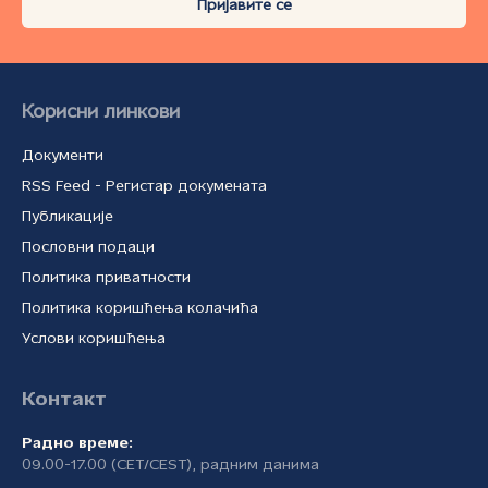
Пријавите се
Корисни линкови
Документи
RSS Feed - Регистар докумената
Публикације
Пословни подаци
Политика приватности
Политика коришћења колачића
Услови коришћења
Контакт
Радно време:
09.00-17.00 (CET/CEST), радним данима