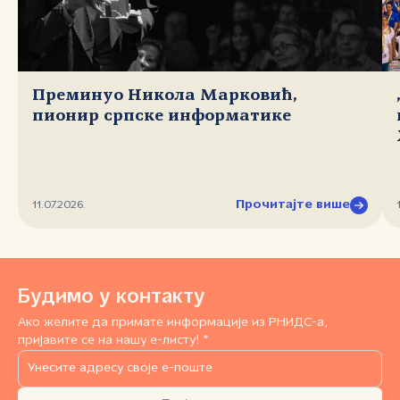
Преминуо Никола Марковић,
пионир српске информатике
Прочитајте више
11.07.2026.
Будимо у контакту
Ако желите да примате информације из РНИДС-а,
пријавите се на нашу е-листу! *