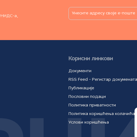
РНИДС-а,
Корисни линкови
Документи
RSS Feed - Регистар докуменат
Публикације
Пословни подаци
Политика приватности
Политика коришћења колачића
Услови коришћења