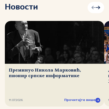
Новости
Преминуо Никола Марковић,
пионир српске информатике
Прочитајте више
11.07.2026.