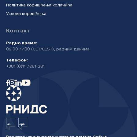
Политика коришћења колачића
Услови коришћења
Контакт
Радно време:
09.00-17.00 (CET/CEST), радним данима
Телефон:
+381 (0)11 7281-281