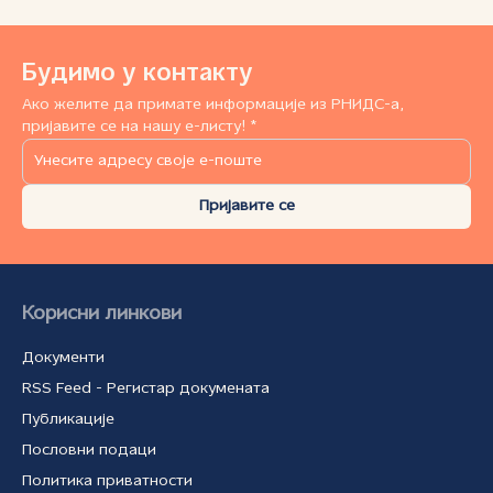
Будимо у контакту
Ако желите да примате информације из РНИДС-а,
пријавите се на нашу е-листу! *
Пријавите се
Корисни линкови
Документи
RSS Feed - Регистар докумената
Публикације
Пословни подаци
Политика приватности