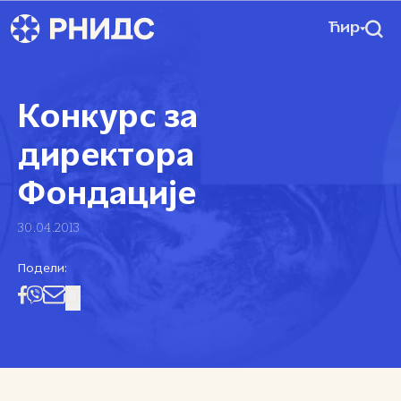
Ћир
Конкурс за
директора
Фондације
30.04.2013
Подели: