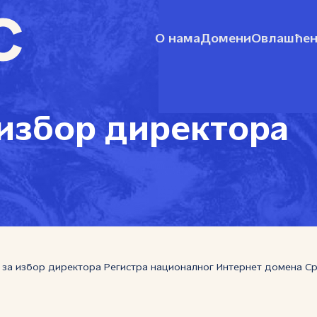
О нама
Домени
Овлашћен
 избор директора
за избор директора Регистра националног Интернет домена Србиј