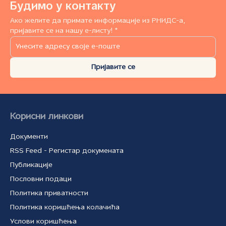
Будимо у контакту
Ако желите да примате информације из РНИДС-а,
пријавите се на нашу е-листу! *
Пријавите се
Корисни линкови
Документи
RSS Feed - Регистар докумената
Публикације
Пословни подаци
Политика приватности
Политика коришћења колачића
Услови коришћења