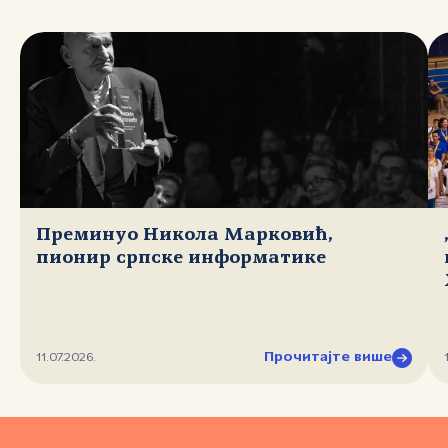
Преминуо Никола Марковић,
пионир српске информатике
Прочитајте више
11.07.2026.