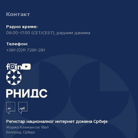
Контакт
Радно време:
09.00-17.00 (CET/CEST), радним данима
Телефон:
+381 (0)11 7281-281
Регистар националног интернет домена Србије
Жоржа Клемансоа 18а/I
Београд, Србија