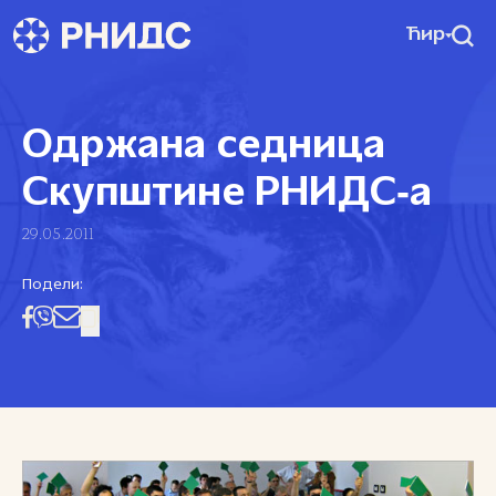
Ћир
Одржана седница
Скупштине РНИДС‑а
29.05.2011
Подели: