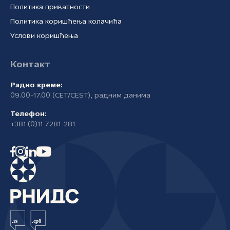
Политика приватности
Политика коришћења колачића
Услови коришћења
Контакт
Радно време:
09.00-17.00 (CET/CEST), радним данима
Телефон:
+381 (0)11 7281-281