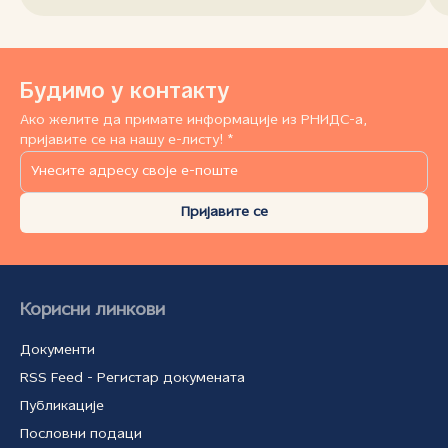
Будимо у контакту
Ако желите да примате информације из РНИДС-а,
пријавите се на нашу е-листу! *
Пријавите се
Корисни линкови
Документи
RSS Feed - Регистар докумената
Публикације
Пословни подаци