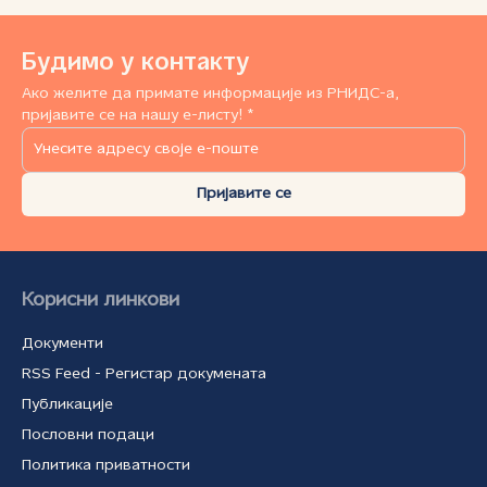
Будимо у контакту
Ако желите да примате информације из РНИДС-а,
пријавите се на нашу е-листу! *
Пријавите се
Корисни линкови
Документи
RSS Feed - Регистар докумената
Публикације
Пословни подаци
Политика приватности