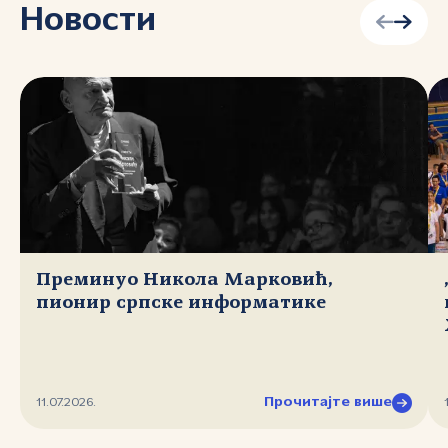
Новости
Преминуо Никола Марковић,
пионир српске информатике
Прочитајте више
11.07.2026.