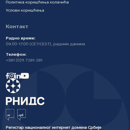
Политика коришћења колачића
Услови коришћења
Контакт
Радно време:
09.00-17.00 (CET/CEST), радним данима
Телефон:
+381 (0)11 7281-281
Регистар националног интернет домена Србије