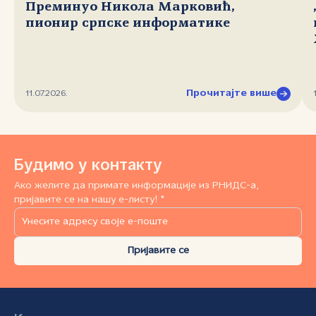
Преминуо Никола Марковић,
пионир српске информатике
Прочитајте више
11.07.2026.
Будимо у контакту
Ако желите да примате информације из РНИДС-а,
пријавите се на нашу е-листу! *
Пријавите се