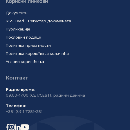
Корисни линкови
Документи
RSS Feed - Регистар докумената
Публикације
Пословни подаци
Политика приватности
Политика коришћења колачића
Услови коришћења
Контакт
Радно време:
09.00-17.00 (CET/CEST), радним данима
Телефон:
+381 (0)11 7281-281