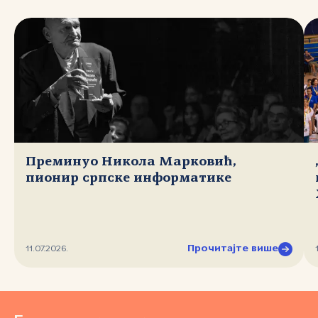
Преминуо Никола Марковић,
пионир српске информатике
Прочитајте више
11.07.2026.