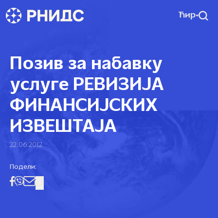
Ћир
Позив за набавку
услуге РЕВИЗИЈА
ФИНАНСИЈСКИХ
ИЗВЕШТАЈА
22.06.2012
Подели: