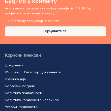
Будимо у контакту
Ако желите да примате информације из РНИДС-а,
пријавите се на нашу е-листу! *
Пријавите се
Корисни линкови
Документи
RSS Feed - Регистар докумената
Публикације
Пословни подаци
Политика приватности
Политика коришћења колачића
Услови коришћења