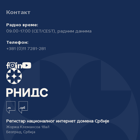
Контакт
Радно време:
09.00-17.00 (CET/CEST), радним данима
Телефон:
+381 (0)11 7281-281
Регистар националног интернет домена Србије
Жоржа Клемансоа 18а/I
Београд, Србија