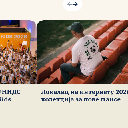
 РНИДС
Локалац на интернету 202
Kids
колекција за нове шансе