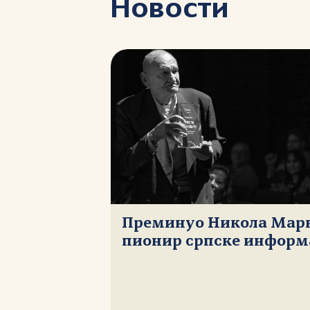
Новости
Преминуо Никола Мар
пионир српске информ