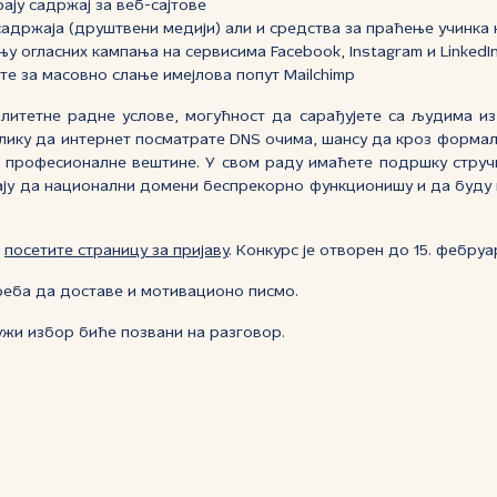
ају садржај за веб-сајтове
садржаја (друштвени медији) али и средства за праћење учинка
њу огласних кампања на сервисима Facebook, Instagram и LinkedI
те за масовно слање имејлова попут Mailchimp
литетне радне услове, могућност да сарађујете са људима из
лику да интернет посматрате DNS очима, шансу да кроз форма
и професионалне вештине. У свом раду имаћете подршку струч
ају да национални домени беспрекорно функционишу и да буду 
,
посетите страницу за пријаву
. Конкурс је отворен до 15. фебруа
реба да доставе и мотивационо писмо.
ужи избор биће позвани на разговор.