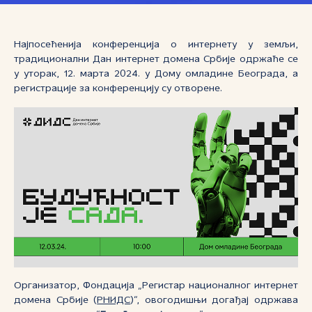
Најпосећенија конференција о интернету у земљи,
традиционални Дан интернет домена Србије одржаће се
у уторак, 12. марта 2024. у Дому омладине Београда, а
регистрације за конференцију су отворене.
Организатор, Фондација „Регистар националног интернет
домена Србије (
РНИДС
)“, овогодишњи догађај одржава