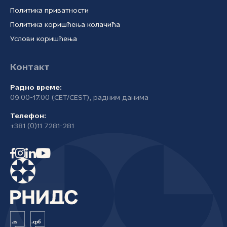
Политика приватности
Политика коришћења колачића
Услови коришћења
Контакт
Радно време:
09.00-17.00 (CET/CEST), радним данима
Телефон:
+381 (0)11 7281-281