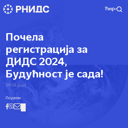
Ћир
Почела
регистрација за
ДИДС 2024,
Будућност је сада!
09.02.2024
Подели: