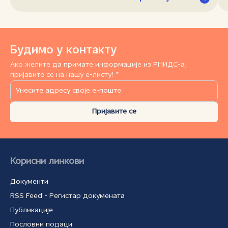
Будимо у контакту
Ако желите да примате информације из РНИДС-а,
пријавите се на нашу е-листу! *
Пријавите се
Корисни линкови
Документи
RSS Feed - Регистар докумената
Публикације
Пословни подаци