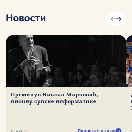
Новости
Преминуо Никола Марковић,
пионир српске информатике
Прочитајте више
11.07.2026.