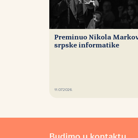
Preminuo Nikola Markovi
srpske informatike
11.07.2026.
Budimo u kontaktu