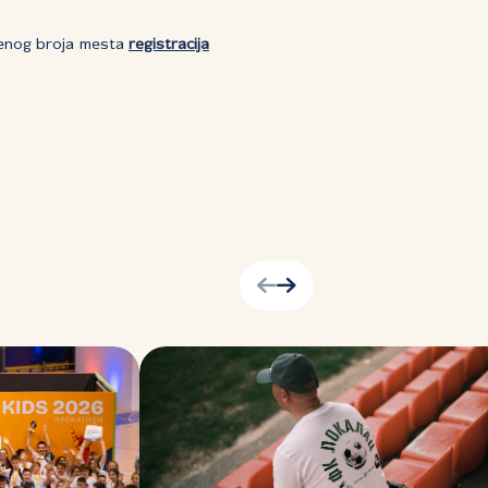
ičenog broja mesta
registracija