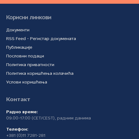
Корисни линкови
Документи
RSS Feed - Регистар докумената
Публикације
Пословни подаци
Политика приватности
Политика коришћења колачића
Услови коришћења
Контакт
Радно време:
09.00-17.00 (CET/CEST), радним данима
Телефон:
+381 (0)11 7281-281