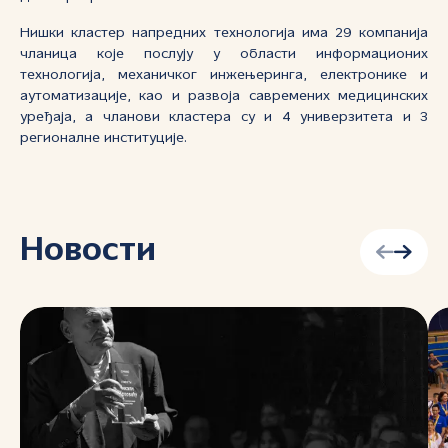
Нишки кластер напредних технологија има 29 компанија
чланица које послују у области информационих
технологија, механичког инжењеринга, електронике и
аутоматизације, као и развоја савремених медицинских
уређаја, а чланови кластера су и 4 универзитета и 3
регионалне институције.
Новости