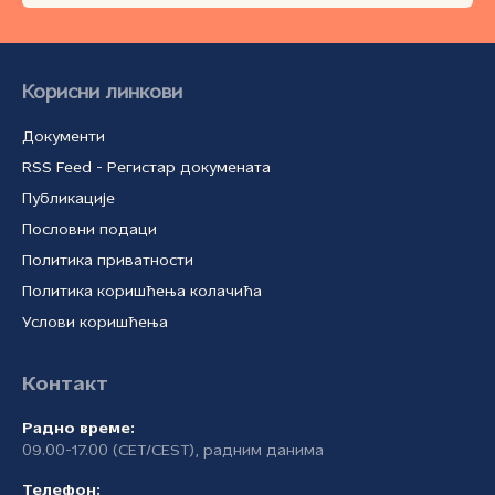
Корисни линкови
Документи
RSS Feed - Регистар докумената
Публикације
Пословни подаци
Политика приватности
Политика коришћења колачића
Услови коришћења
Контакт
Радно време:
09.00-17.00 (CET/CEST), радним данима
Телефон: