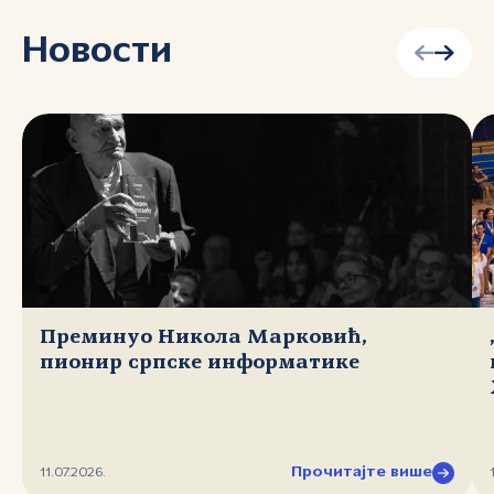
Новости
Преминуо Никола Марковић,
пионир српске информатике
Прочитајте више
11.07.2026.