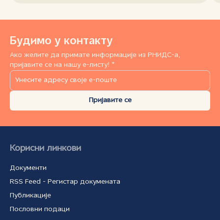
Будимо у контакту
Ако желите да примате информације из РНИДС-а,
пријавите се на нашу е-листу! *
Пријавите се
Корисни линкови
Документи
RSS Feed - Регистар докумената
Публикације
Пословни подаци