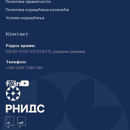
Политика приватности
Политика коришћења колачића
Услови коришћења
Контакт
Радно време:
09.00-17.00 (CET/CEST), радним данима
Телефон:
+381 (0)11 7281-281