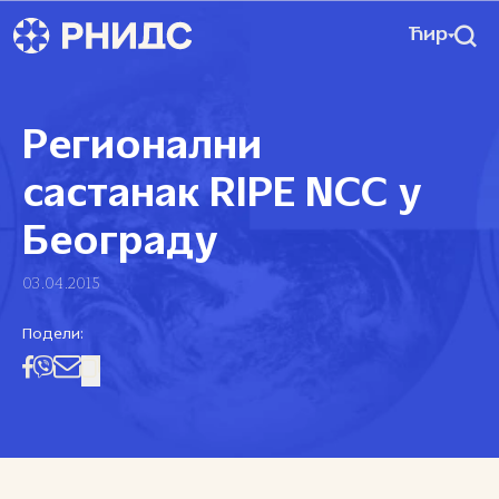
Ћир
Регионални
састанак RIPE NCC у
Београду
03.04.2015
Подели: