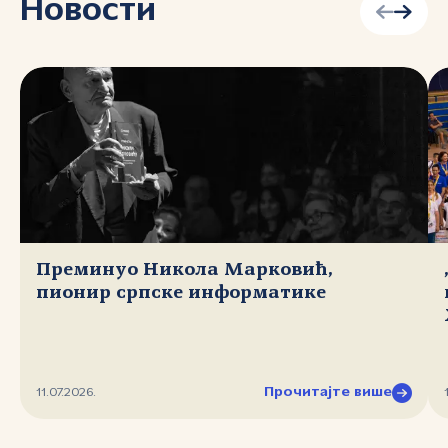
Новости
Преминуо Никола Марковић,
пионир српске информатике
Прочитајте више
11.07.2026.