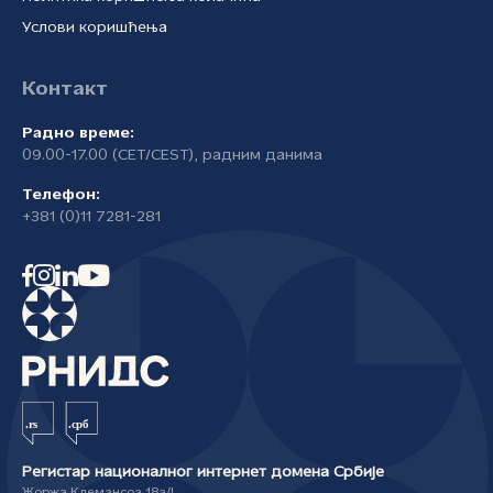
Услови коришћења
Контакт
Радно време:
09.00-17.00 (CET/CEST), радним данима
Телефон:
+381 (0)11 7281-281
Регистар националног интернет домена Србије