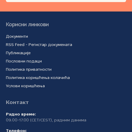
Корисни линкови
Документи
RSS Feed - Регистар докумената
Публикације
Пословни подаци
Политика приватности
Политика коришћења колачића
Услови коришћења
Контакт
Радно време:
09.00-17.00 (CET/CEST), радним данима
Телефон: