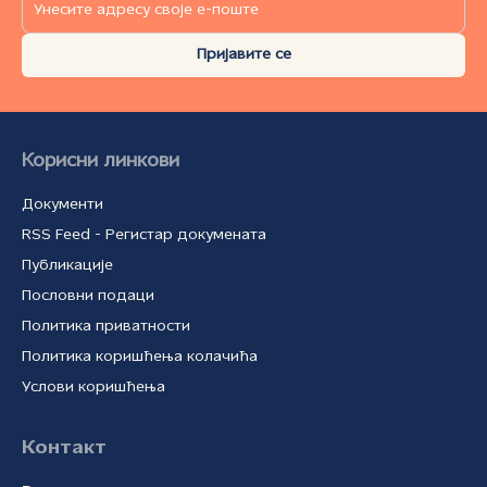
Пријавите се
Корисни линкови
Документи
RSS Feed - Регистар докумената
Публикације
Пословни подаци
Политика приватности
Политика коришћења колачића
Услови коришћења
Контакт