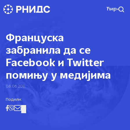
Ћир
Француска
забранила да се
Facebook и Twitter
помињу у медијима
08.06.2011
Подели: