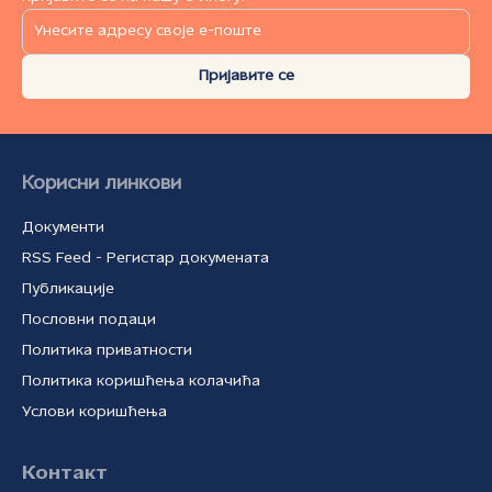
Пријавите се
Корисни линкови
Документи
RSS Feed - Регистар докумената
Публикације
Пословни подаци
Политика приватности
Политика коришћења колачића
Услови коришћења
Контакт