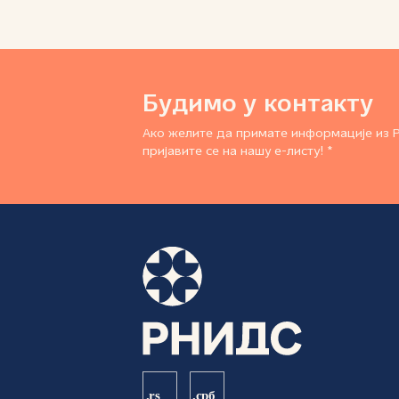
Будимо у контакту
Ако желите да примате информације из 
пријавите се на нашу е-листу! *