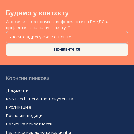
Будимо у контакту
Ако желите да примате информације из РНИДС-а,
пријавите се на нашу е-листу! *
Пријавите се
Корисни линкови
Документи
RSS Feed - Регистар докумената
Публикације
Пословни подаци
Политика приватности
Политика коришћења колачића