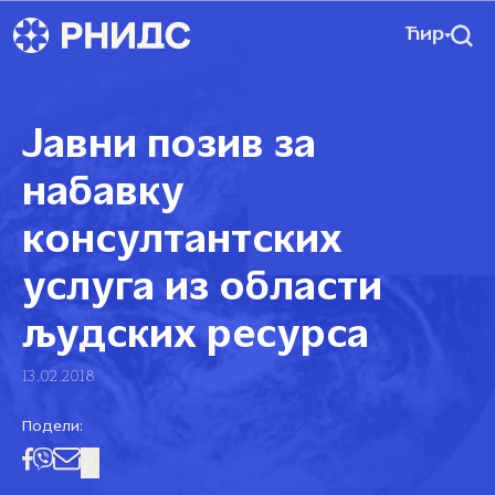
Ћир
Јавни позив за
набавку
консултантских
услуга из области
људских ресурса
13.02.2018
Подели: