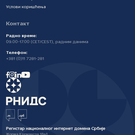
Услови коришћења
Контакт
Радно време:
09.00-17.00 (CET/CEST), радним данима
Телефон:
+381 (0)11 7281-281
Регистар националног интернет домена Србије
Жоржа Клемансоа 18а/I