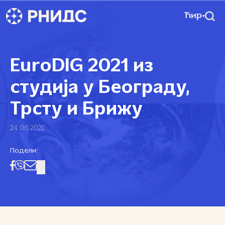
Ћир
EuroDIG 2021 из
студија у Београду,
Трсту и Брижу
24.06.2021
Подели: