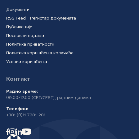
Документи
RSS Feed - Регистар докумената
Публикације
Пословни подаци
Политика приватности
Политика коришћења колачића
Услови коришћења
Контакт
Радно време:
09.00-17.00 (CET/CEST), радним данима
Телефон:
+381 (0)11 7281-281