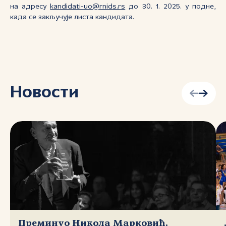
на адресу
kandidati-uo@rnids.rs
до 30. 1. 2025. у подне,
када се закључује листа кандидата.
Новости
Преминуо Никола Марковић,