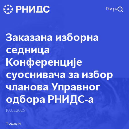
Ћир
Заказана изборна
седница
Конференције
суоснивача за избор
чланова Управног
одбора РНИДС‑а
10.01.2025
Подели: