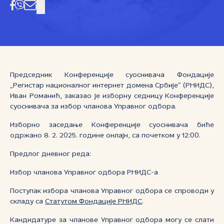
Председник Конференције суоснивача Фондације
„Регистар националног интернет домена Србије“ (РНИДС),
Иван Романић, заказао је изборну седницу Конференције
суоснивача за избор чланова Управног одбора.
Изборно заседање Конференције суоснивача биће
одржано 8. 2. 2025. године онлајн, са почетком у 12:00.
Предлог дневног реда:
Избор чланова Управног одбора РНИДС-а
Поступак избора чланова Управног одбора се спроводи у
складу са
Статутом Фондације РНИДС
.
Кандидатуре за чланове Управног одбора могу се слати