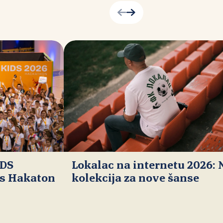
IDS
Lokalac na internetu 2026:
ds Hakaton
kolekcija za nove šanse