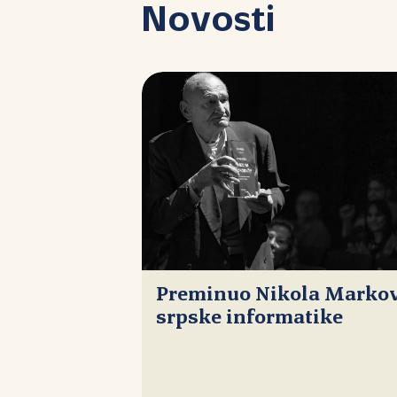
Novosti
Preminuo Nikola Markovi
srpske informatike