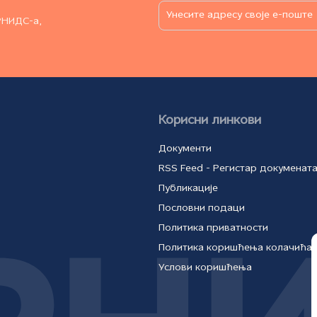
РНИДС-а,
Корисни линкови
Документи
RSS Feed - Регистар докуменат
Публикације
Пословни подаци
Политика приватности
Политика коришћења колачића
Услови коришћења