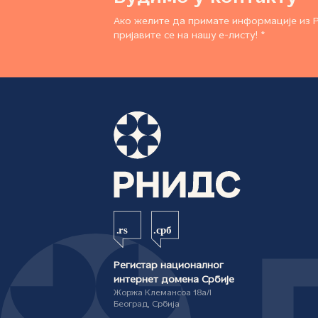
Ако желите да примате информације из 
пријавите се на нашу е-листу! *
Регистар националног
интернет домена Србије
Жоржа Клемансоа 18а/I
Београд, Србија