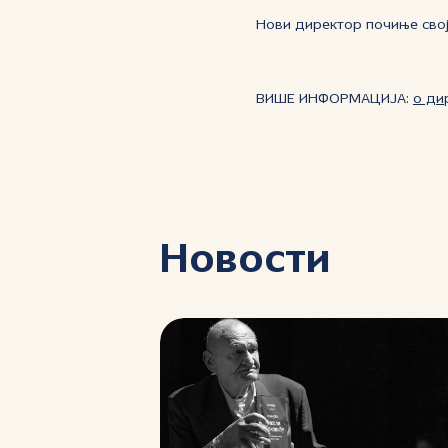
Нови директор почиње свој
ВИШЕ ИНФОРМАЦИЈА:
о ди
Новости