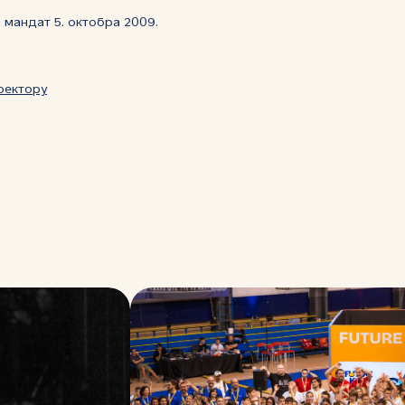
 мандат 5. октобра 2009.
ректору