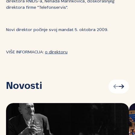
direktora RNIDS-a, Nenada Marinkovića, doskorašnjeg
direktora firme "Telefonservis".
Novi direktor počinje svoj mandat 5. oktobra 2009.
VIŠE INFORMACIJA:
o direktoru
Novosti