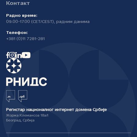
Контакт
Радно време:
09.00-17.00 (CET/CEST), радним данима
Телефон:
+381 (0)11 7281-281
Регистар националног интернет домена Србије
Жоржа Клемансоа 18а/I
Београд, Србија