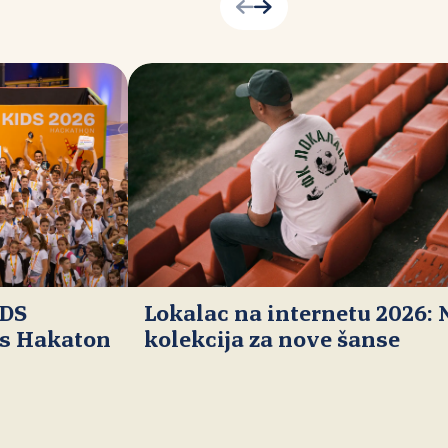
IDS
Lokalac na internetu 2026:
ds Hakaton
kolekcija za nove šanse