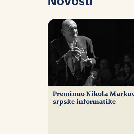
Novosti
Preminuo Nikola Markovi
srpske informatike