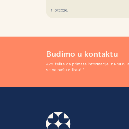
11.07.2026.
Budimo u kontaktu
Ako želite da primate informacije iz RNIDS-a,
se na našu e-listu! *