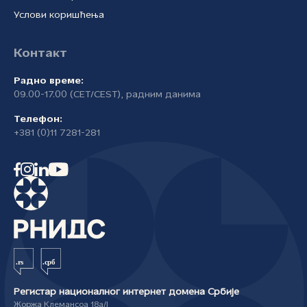
Услови коришћења
Контакт
Радно време:
09.00-17.00 (CET/CEST), радним данима
Телефон:
+381 (0)11 7281-281
Регистар националног интернет домена Србије
Жоржа Клемансоа 18а/I