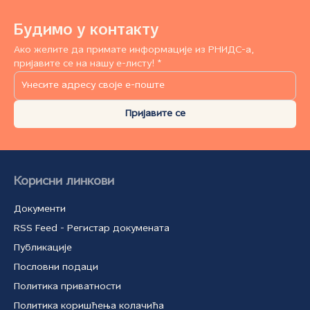
Будимо у контакту
Ако желите да примате информације из РНИДС-а,
пријавите се на нашу е-листу! *
Пријавите се
Корисни линкови
Документи
RSS Feed - Регистар докумената
Публикације
Пословни подаци
Политика приватности
Политика коришћења колачића